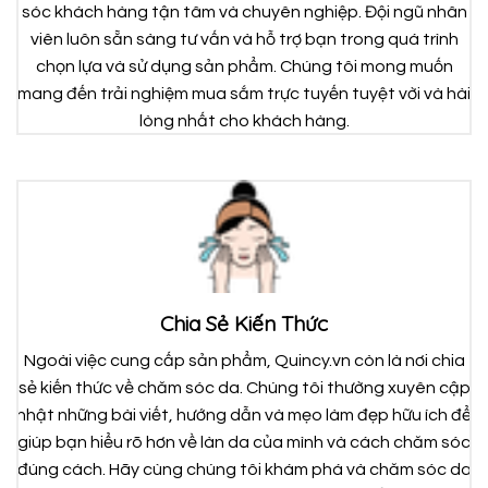
sóc khách hàng tận tâm và chuyên nghiệp. Đội ngũ nhân
viên luôn sẵn sàng tư vấn và hỗ trợ bạn trong quá trình
chọn lựa và sử dụng sản phẩm. Chúng tôi mong muốn
mang đến trải nghiệm mua sắm trực tuyến tuyệt vời và hài
lòng nhất cho khách hàng.
Chia Sẻ Kiến Thức
Ngoài việc cung cấp sản phẩm, Quincy.vn còn là nơi chia
sẻ kiến thức về chăm sóc da. Chúng tôi thường xuyên cập
nhật những bài viết, hướng dẫn và mẹo làm đẹp hữu ích để
giúp bạn hiểu rõ hơn về làn da của mình và cách chăm sóc
đúng cách. Hãy cùng chúng tôi khám phá và chăm sóc da