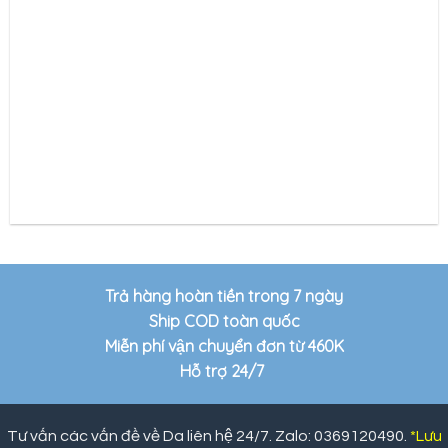
Trả hàng hoàn tiền trong 7 ngày
Ship COD toàn quốc
Miễn phí vận chuyển đơn từ 460K
Hỗ trợ 24/7
Tư vấn các vấn đề về Da liên hệ 24/7. Zalo: 0369120490.
*Lưu