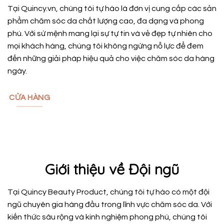
Tại Quincy.vn, chúng tôi tự hào là đơn vị cung cấp các sản
phẩm chăm sóc da chất lượng cao, đa dạng và phong
phú. Với sứ mệnh mang lại sự tự tin và vẻ đẹp tự nhiên cho
mọi khách hàng, chúng tôi không ngừng nỗ lực để đem
đến những giải pháp hiệu quả cho việc chăm sóc da hàng
ngày.
CỬA HÀNG
Giới thiệu về Đội ngũ
Tại Quincy Beauty Product, chúng tôi tự hào có một đội
ngũ chuyên gia hàng đầu trong lĩnh vực chăm sóc da. Với
kiến thức sâu rộng và kinh nghiệm phong phú, chúng tôi