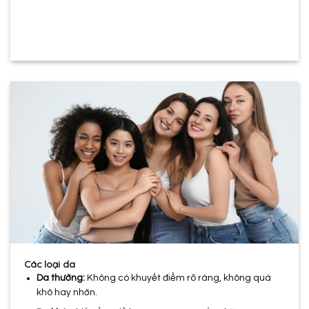
Các loại da
Da thường:
Không có khuyết điểm rõ ràng, không quá
khô hay nhờn.