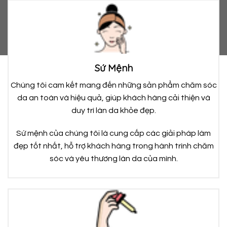
Sứ Mệnh
Chúng tôi cam kết mang đến những sản phẩm chăm sóc
da an toàn và hiệu quả, giúp khách hàng cải thiện và
duy trì làn da khỏe đẹp.
Sứ mệnh của chúng tôi là cung cấp các giải pháp làm
đẹp tốt nhất, hỗ trợ khách hàng trong hành trình chăm
sóc và yêu thương làn da của mình.