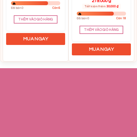
219.000
₫
Tiết kiệm thêm
30.000
₫
Đã bán 0
Còn 6
Đã bán 0
Còn 18
THÊM VÀO GIỎ HÀNG
THÊM VÀO GIỎ HÀNG
MUA NGAY
MUA NGAY