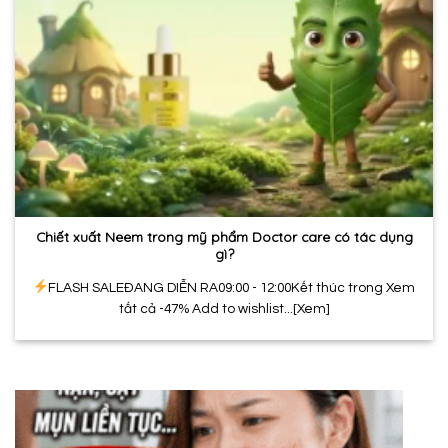
Chiết xuất Neem trong mỹ phẩm Doctor care có tác dụng
gì?
FLASH SALEĐANG DIỄN RA09:00 - 12:00Kết thúc trong Xem
tất cả -47% Add to wishlist...[Xem]