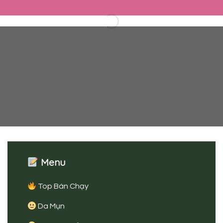
Menu
Top Bán Chạy
Da Mụn