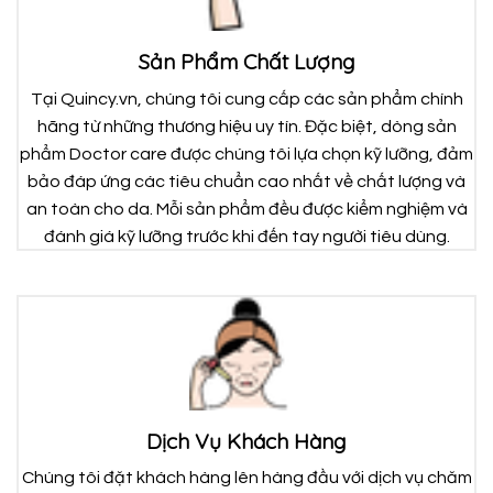
Sản Phẩm Chất Lượng
Tại Quincy.vn, chúng tôi cung cấp các sản phẩm chính
hãng từ những thương hiệu uy tín. Đặc biệt, dòng sản
phẩm Doctor care được chúng tôi lựa chọn kỹ lưỡng, đảm
bảo đáp ứng các tiêu chuẩn cao nhất về chất lượng và
an toàn cho da. Mỗi sản phẩm đều được kiểm nghiệm và
đánh giá kỹ lưỡng trước khi đến tay người tiêu dùng.
Dịch Vụ Khách Hàng
Chúng tôi đặt khách hàng lên hàng đầu với dịch vụ chăm