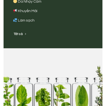
Da Nhạy Cảm
Khuyến Mãi
Làm sạch
Tất cả