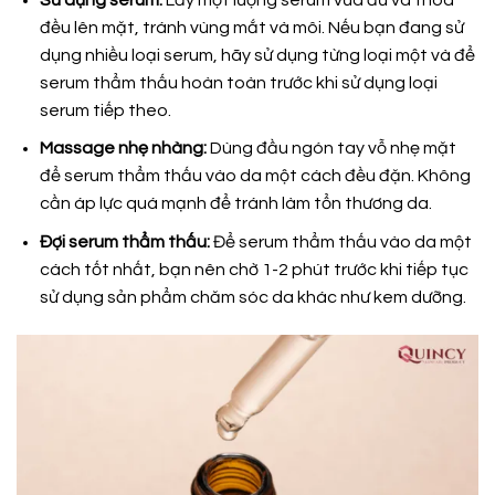
đều lên mặt, tránh vùng mắt và môi. Nếu bạn đang sử
dụng nhiều loại serum, hãy sử dụng từng loại một và để
serum thẩm thấu hoàn toàn trước khi sử dụng loại
serum tiếp theo.
Massage nhẹ nhàng:
Dùng đầu ngón tay vỗ nhẹ mặt
để serum thẩm thấu vào da một cách đều đặn. Không
cần áp lực quá mạnh để tránh làm tổn thương da.
Đợi serum thẩm thấu:
Để serum thẩm thấu vào da một
cách tốt nhất, bạn nên chờ 1-2 phút trước khi tiếp tục
sử dụng sản phẩm chăm sóc da khác như kem dưỡng.