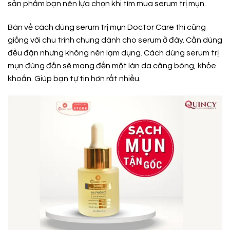
sản phẩm bạn nên lựa chọn khi tìm mua serum trị mụn.
Bàn về cách dùng serum trị mụn Doctor Care thì cũng
giống với chu trình chung dành cho serum ở đây. Cần dùng
đều đặn nhưng không nên lạm dụng. Cách dùng serum trị
mụn đúng đắn sẽ mang đến một làn da căng bóng, khỏe
khoắn. Giúp bạn tự tin hơn rất nhiều.