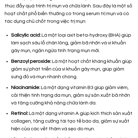
thúc đẩy quá trình trị mụn và chữa lành. Sau đây là một số
hoạt chất phổ biến thường có trong serum trị mụn và có
tác dụng chủ chốt trong việc trị mụn:
Salicylic acid:
Là một loại axit beta-hydroxy (BHA) giúp
làm sạch sâu lỗ chân lông, giảm bã nhờn và vi khuẩn
gây mụn, ngăn ngừa tình trạng mụn mới.
Benzoyl peroxide:
Là một hoạt chất kháng khuẩn giúp
giảm sự phát triển của vi khuẩn gây mụn, giúp giảm
sưng đỏ và mụn nhanh chóng.
Niacinamide:
Là một dạng vitamin B3 giúp giảm viêm,
cải thiện tình trạng da mụn, giảm sự sản xuất bã nhờn
và tăng cường khả năng chữa lành da.
Retinol:
Là một dạng vitamin A giúp kích thích sản xuất
collagen, tăng cường tái tạo tế bào da, giảm sự xuất
hiện của các vết thâm và sẹo do mụn.