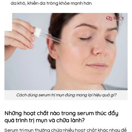
da khô, khiến da trông khỏe mạnh hơn.
Cách dùng serum trị mụn đúng mang lại hiệu quả gì?
Những hoạt chất nào trong serum thúc đẩy
quá trình trị mụn và chữa lành?
Serum trị mụn thường chứa nhiều hoạt chất khác nhau để