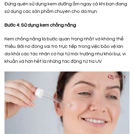
Đừng quên sử dụng kem dưỡng ẩm ngay cả khi bạn đang
sử dụng các sản phẩm chuyên cho da mụn.
Bước 4: Sử dụng kem chống nắng
Kem chống nắng là bước quan trọng nhất và không thể
thiếu. Bởi nó đó
ng vai trò trực tiếp trong việc bảo vệ làn
da khỏi các tác nhân có hại từ môi trường như khói bụi, vi
khuẩn và hơn hết là những tác động từ tia UV.