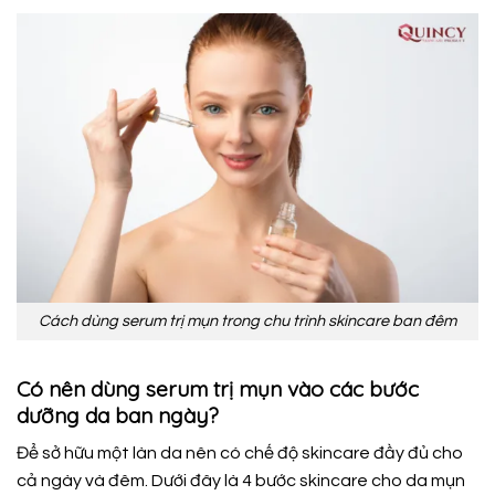
Cách dùng serum trị mụn trong chu trình skincare ban đêm
Có nên dùng serum trị mụn vào các bước
dưỡng da ban ngày?
Để sở hữu một làn da nên có chế độ skincare đầy đủ cho
cả ngày và đêm. Dưới đây là 4 bước skincare cho da mụn