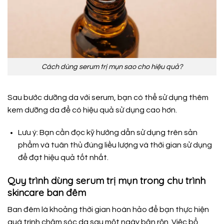
Cách dùng serum trị mụn sao cho hiệu quả?
Sau bước dưỡng da với serum, bạn có thể sử dụng thêm
kem dưỡng da để có hiệu quả sử dụng cao hơn.
Lưu ý: Bạn cần đọc kỹ hướng dẫn sử dụng trên sản
phẩm và tuân thủ đúng liều lượng và thời gian sử dụng
để đạt hiệu quả tốt nhất.
Quy trình dùng serum trị mụn trong chu trình
skincare ban đêm
Ban đêm là khoảng thời gian hoàn hảo để bạn thực hiện
quá trình chăm sóc da sau một ngày bận rộn. Việc bổ