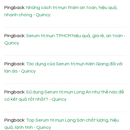
Pingback:
Những cách trị mụn thâm an toàn, hiệu quả,
nhanh chóng - Quincy
Pingback:
Serum trị mụn TPHCM hiệu quả, giá rẻ, an toàn -
Quincy
Pingback:
Tác dụng của Serum trị mụn Kiên Giang đối với
làn da - Quincy
Pingback:
Sử dụng Serum trị mụn Long An như thế nào để
có kết quả tốt nhất? - Quincy
Pingback:
Top Serum trị mụn Lạng Sơn chất lượng, hiệu
quả, lành tính - Quincy