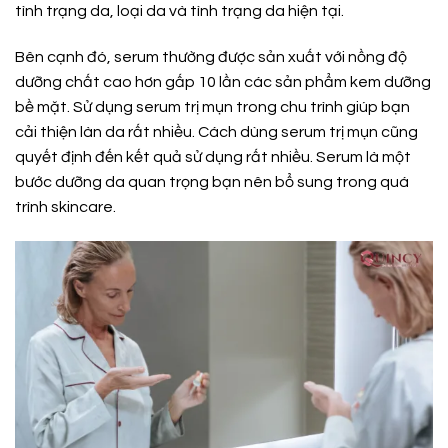
tình trạng da, loại da và tình trạng da hiện tại.
Bên cạnh đó, serum thường được sản xuất với nồng độ
dưỡng chất cao hơn gấp 10 lần các sản phẩm kem dưỡng
bề mặt.
Sử dụng serum trị mụn trong chu trình giúp bạn
cải thiện làn da rất nhiều. Cách dùng serum trị mụn cũng
quyết định đến kết quả sử dụng rất nhiều. Serum là một
bước dưỡng da quan trọng bạn nên bổ sung trong quá
trình skincare.