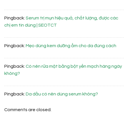
Pingback:
Serum trị mụn hiệu quả, chất lượng, được các
chị em tin dùng | SEOTCT
Pingback:
Mẹo dùng kem dưỡng ẩm cho da đúng cách
Pingback:
Có nên rửa mặt bằng bột yến mạch hàng ngày
không?
Pingback:
Da dầu có nên dùng serum không?
Comments are closed.