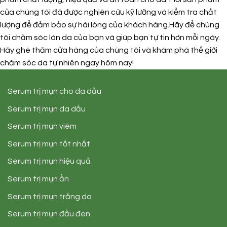
của chúng tôi đã được nghiên cứu kỹ lưỡng và kiểm tra chất
lượng để đảm bảo sự hài lòng của khách hàng.Hãy để chúng
tôi chăm sóc làn da của bạn và giúp bạn tự tin hơn mỗi ngày.
Hãy ghé thăm cửa hàng của chúng tôi và khám phá thế giới
chăm sóc da tự nhiên ngay hôm nay!
Serum trị mụn cho da dầu
Serum trị mụn da dầu
Serum trị mụn viêm
Serum trị mụn tốt nhất
Serum trị mụn hiệu quả
Serum trị mụn ẩn
Serum trị mụn trắng da
Serum trị mụn đầu đen