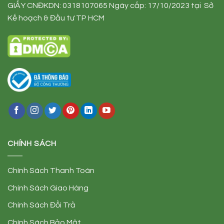
GIẤY CNĐKDN: 0318107065 Ngày cấp: 17/10/2023 tại Sở
Kế hoạch & Đầu tư TP HCM
CHÍNH SÁCH
Chính Sách Thanh Toán
Chính Sách Giao Hàng
Chính Sách Đổi Trả
Chính Sách Bảo Mật