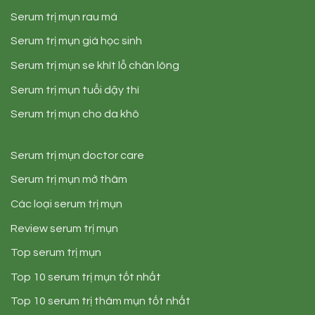
Serum trị mụn rau má
Serum trị mụn giá học sinh
Serum trị mụn se khít lỗ chân lông
Serum trị mụn tuổi dậy thì
Serum trị mụn cho da khô
Serum trị mụn doctor care
Serum trị mụn mờ thâm
Các loại serum trị mụn
Review serum trị mụn
Top serum trị mụn
Top 10 serum trị mụn tốt nhất
Top 10 serum trị thâm mụn tốt nhất