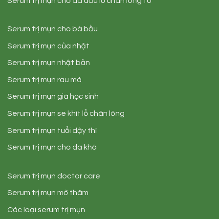
Serum trị mụn cho da dầu lỗ chân lông to
Serum trị mụn cho bà bầu
Serum trị mụn của nhật
Serum trị mụn nhật bản
Serum trị mụn rau má
Serum trị mụn giá học sinh
Serum trị mụn se khít lỗ chân lông
Serum trị mụn tuổi dậy thì
Serum trị mụn cho da khô
Serum trị mụn doctor care
Serum trị mụn mờ thâm
Các loại serum trị mụn