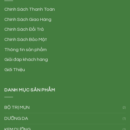
Chính Sách Thanh Toán
Chính Sách Giao Hàng
Chính Sách Đổi Trả
Chính Sách Bảo Mật
Thông tin sản phẩm
Giải đáp khách hàng
Giới Thiệu
DANH MỤC SẢN PHẨM
BỘ TRỊ MỤN
(2)
DƯỠNG DA
(1)
KEM DƯỠNG
(1)