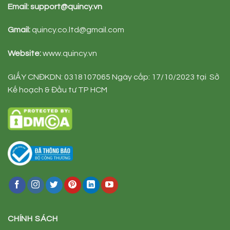
Email:
support@quincy.vn
Gmail:
quincy.co.ltd@gmail.com
Website:
www.quincy.vn
GIẤY CNĐKDN: 0318107065 Ngày cấp: 17/10/2023 tại Sở
Kế hoạch & Đầu tư TP HCM
CHÍNH SÁCH