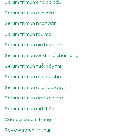
Serum trị mụn cho bà bầu
Serum trị mụn của nhật
Serum trị mụn nhật bản
Serum trị mụn rau má
Serum trị mụn giá học sinh
Serum trị mụn se khít lỗ chân lông
Serum trị mụn tuổi dậy thì
Serum trị mụn cho da khô
Serum trị mụn cho tuổi dậy thì
Serum trị mụn doctor care
Serum trị mụn mờ thâm
Các loại serum trị mụn
Review serum trị mụn