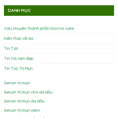
DANH MỤC
Câu chuyện thành phần Doctor care
Kiến thức về da
Tin Tức
Tin tức làm đẹp
Tin Tức Trị Mụn
Serum trị mụn
Serum trị mụn cho da dầu
Serum trị mụn da dầu
Serum trị mụn viêm