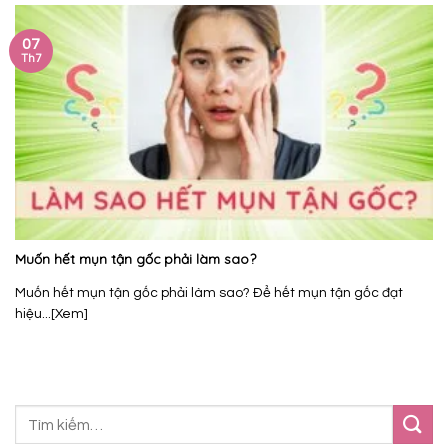
07
Th7
Muốn hết mụn tận gốc phải làm sao?
Muốn hết mụn tận gốc phải làm sao? Để hết mụn tận gốc đạt
hiệu...[Xem]