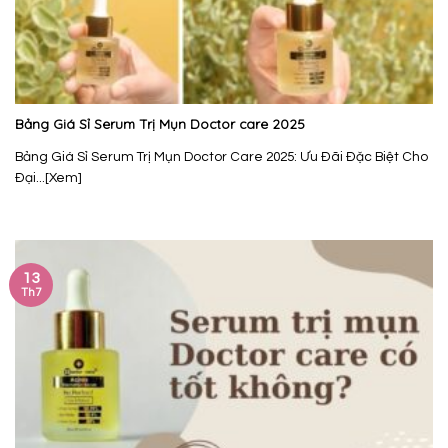
Bảng Giá Sỉ Serum Trị Mụn Doctor care 2025
Bảng Giá Sỉ Serum Trị Mụn Doctor Care 2025: Ưu Đãi Đặc Biệt Cho
Đại...[Xem]
13
Th7