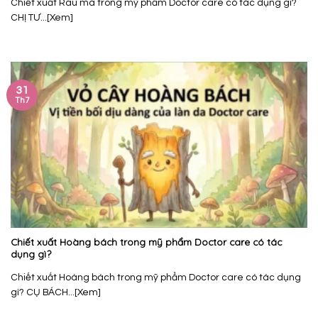
Chiết xuất Rau má trong mỹ phẩm Doctor care có tác dụng gì?
CHỊ TƯ...[Xem]
31
Th7
Chiết xuất Hoàng bách trong mỹ phẩm Doctor care có tác
dụng gì?
Chiết xuất Hoàng bách trong mỹ phẩm Doctor care có tác dụng
gì? CỤ BÁCH...[Xem]