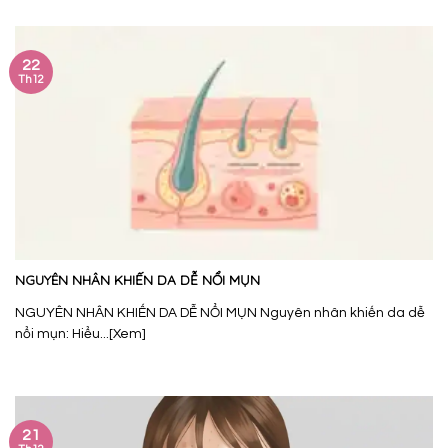
22
Th12
NGUYÊN NHÂN KHIẾN DA DỄ NỔI MỤN
NGUYÊN NHÂN KHIẾN DA DỄ NỔI MỤN Nguyên nhân khiến da dễ
nổi mụn: Hiểu...[Xem]
21