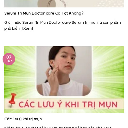
Serum Trị Mụn Doctor care Có Tốt Không?
Giới thiệu Serum Trị Mụn Doctor care Serum trị mụn là sản phẩm
phổ biến...[Xem]
07
Th7
Các lưu ý khi trị mụn