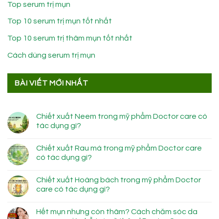
Top serum trị mụn
Top 10 serum trị mụn tốt nhất
Top 10 serum trị thâm mụn tốt nhất
Cách dùng serum trị mụn
BÀI VIẾT MỚI NHẤT
Chiết xuất Neem trong mỹ phẩm Doctor care có
tác dụng gì?
Chiết xuất Rau má trong mỹ phẩm Doctor care
có tác dụng gì?
Chiết xuất Hoàng bách trong mỹ phẩm Doctor
care có tác dụng gì?
Hết mụn nhưng còn thâm? Cách chăm sóc da