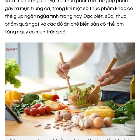
soát mụn trứng cá. Một số thực phẩm có thể góp phần
gây ra mụn trứng cá, trong khi một số thực phẩm khác có
thể giúp ngăn ngừa tình trạng này. Đặc biệt, sữa, thực
phẩm quá ngọt và các đồ ăn chế biến sẵn có thể làm
tăng nguy cơ mụn trứng cá.