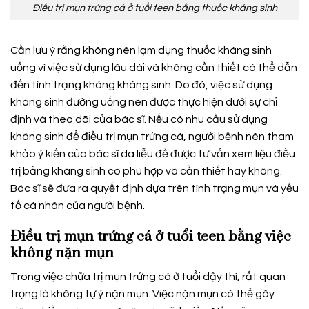
Điều trị mụn trứng cá ở tuổi teen bằng thuốc kháng sinh
Cần lưu ý rằng không nên lạm dụng thuốc kháng sinh
uống vì việc sử dụng lâu dài và không cần thiết có thể dẫn
đến tình trạng kháng kháng sinh. Do đó, việc sử dụng
kháng sinh đường uống nên được thực hiện dưới sự chỉ
định và theo dõi của bác sĩ. Nếu có nhu cầu sử dụng
kháng sinh để điều trị mụn trứng cá, người bệnh nên tham
khảo ý kiến của bác sĩ da liễu để được tư vấn xem liệu điều
trị bằng kháng sinh có phù hợp và cần thiết hay không.
Bác sĩ sẽ đưa ra quyết định dựa trên tình trạng mụn và yếu
tố cá nhân của người bệnh
.
Điều trị mụn trứng cá ở tuổi teen bằng việc
không nặn mụn
Trong việc chữa trị mụn trứng cá ở tuổi dậy thì, rất quan
trọng là không tự ý nặn mụn. Việc nặn mụn có thể gây