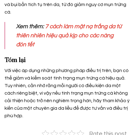
và bụi bẩn tích tụ trên da, từ đó giảm nguy cơ mụn trứng
cá.
Xem thêm:
7 cách làm mặt nạ trắng da từ
thiên nhiên hiệu quả kịp cho các nàng
đón tết
Tóm lại
Với việc áp dụng những phương pháp điều trị trên, bạn có
thể giảm và kiểm soát tình trạng mụn trứng cá hiệu quả.
Tuy nhiên, cần nhớ rằng mỗi người có điều kiện da một
cách riêng biệt, vì vậy nếu tình trạng mụn trứng cá không
cải thiện hoặc trở nên nghiêm trọng hơn, hãy tham khảo ý
kiến của một chuyên gia da liễu để được tư vấn và điều trị
phù hợp.
Rate this post