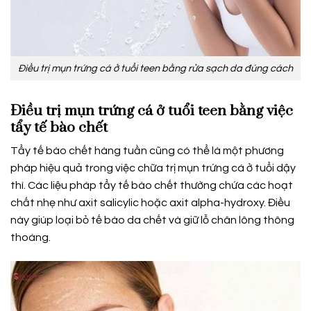
Điều trị mụn trứng cá ở tuổi teen bằng rửa sạch da đúng cách
Điều trị mụn trứng cá ở tuổi teen bằng việc
tẩy tế bào chết
Tẩy tế bào chết hàng tuần cũng có thể là một phương
pháp hiệu quả trong việc chữa trị mụn trứng cá ở tuổi dậy
thì. Các liệu pháp tẩy tế bào chết thường chứa các hoạt
chất nhẹ như axit salicylic hoặc axit alpha-hydroxy. Điều
này giúp loại bỏ tế bào da chết và giữ lỗ chân lông thông
thoáng.