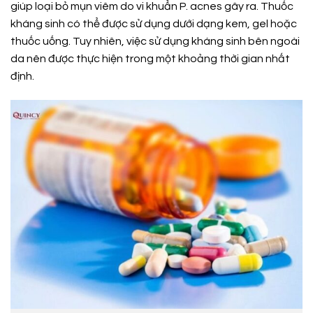
giúp loại bỏ mụn viêm do vi khuẩn P. acnes gây ra. Thuốc
kháng sinh có thể được sử dụng dưới dạng kem, gel hoặc
thuốc uống. Tuy nhiên, việc sử dụng kháng sinh bên ngoài
da nên được thực hiện trong một khoảng thời gian nhất
định.