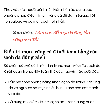
Thay vào đó, người bệnh nên kiên nhẫn áp dụng các
phương pháp điều trị mụn trứng cá để đạt hiệu quả tốt
hơn và bảo vệ da một cách tốt nhất.
Xem thêm:
Làm sao để mụn không tấn
công sau Tết
Điều trị mụn trứng cá ở tuổi teen bằng rửa
sạch da đúng cách
Để chăm sóc và cải thiện tình trạng mụn, việc rửa sạch da
là rất quan trọng. Hãy tuân thủ các nguyên tắc dưới đây:
Rửa mặt nhẹ nhàng bằng khăn sạch để tránh kích ứng
da và nguy cơ nổi mụn nhiều hơn. Tránh chà xát mạnh
vào da.
Sử dụng nước ấm để làm sạch da. Tránh dùng nước