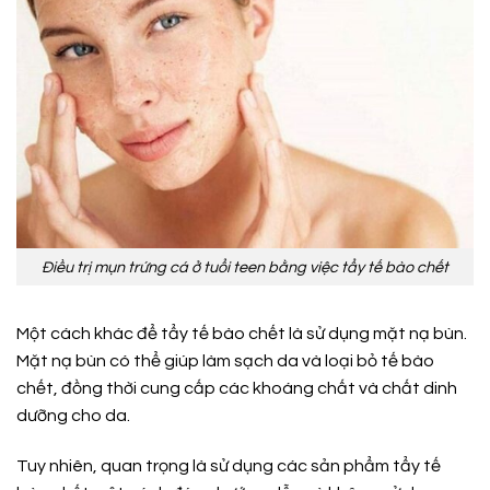
Điều trị mụn trứng cá ở tuổi teen bằng việc tẩy tế bào chết
Một cách khác để tẩy tế bào chết là sử dụng mặt nạ bùn.
Mặt nạ bùn có thể giúp làm sạch da và loại bỏ tế bào
chết, đồng thời cung cấp các khoáng chất và chất dinh
dưỡng cho da.
Tuy nhiên, quan trọng là sử dụng các sản phẩm tẩy tế