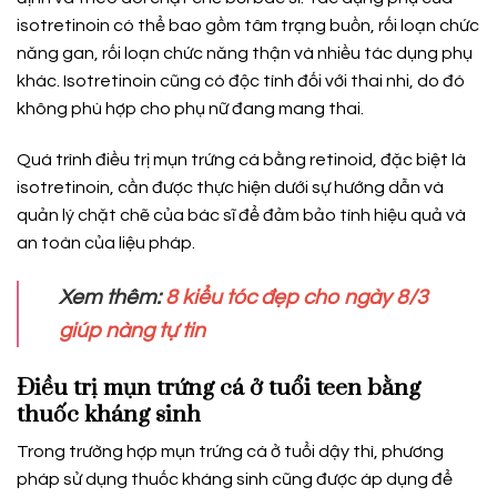
isotretinoin có thể bao gồm tâm trạng buồn, rối loạn chức
năng gan, rối loạn chức năng thận và nhiều tác dụng phụ
khác. Isotretinoin cũng có độc tính đối với thai nhi, do đó
không phù hợp cho phụ nữ đang mang thai.
Quá trình điều trị mụn trứng cá bằng retinoid, đặc biệt là
isotretinoin, cần được thực hiện dưới sự hướng dẫn và
quản lý chặt chẽ của bác sĩ để đảm bảo tính hiệu quả và
an toàn của liệu pháp.
Xem thêm:
8 kiểu tóc đẹp cho ngày 8/3
giúp nàng tự tin
Điều trị mụn trứng cá ở tuổi teen bằng
thuốc kháng sinh
Trong trường hợp mụn trứng cá ở tuổi dậy thì, phương
pháp sử dụng thuốc kháng sinh cũng được áp dụng để