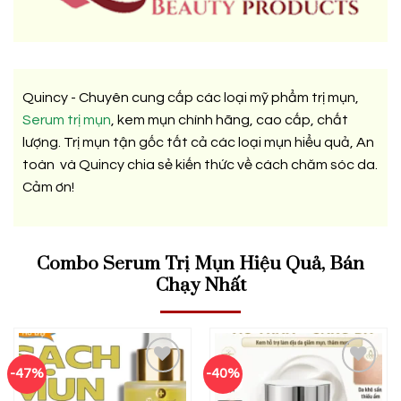
Quincy - Chuyên cung cấp các loại mỹ phẩm trị mụn,
Serum trị mụn
, kem mụn chính hãng, cao cấp, chất
lượng. Trị mụn tận gốc tất cả các loại mụn hiểu quả, An
toàn và Quincy chia sẻ kiến thức về cách chăm sóc da.
Cảm ơn!
Combo Serum Trị Mụn Hiệu Quả, Bán
Chạy Nhất
-47%
-40%