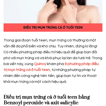
Trong giai đoạn tuổi teen, mụn trứng cá thường là một
vấn đề da phổ biến và khó chịu. Tuy nhiên, đừng lo lắng!
Có nhiều phương pháp điều trị hiệu quả để giúp bạn đối
phó với mụn trứng cá và khôi phục lại làn da tươi trẻ. Trong
bài viết này, cùng
Quincy
khám phá
9 phương pháp điều
trị mụn trứng cá ở tuổi teen
, từ những phương pháp tự
nhiên đến công nghệ tiên tiến, giúp bạn tự tin và thoát
khỏi mụn trứng cá một cách hiệu quả.
Điều trị mụn trứng cá ở tuổi teen bằng
Benzoyl peroxide và axit salicylic