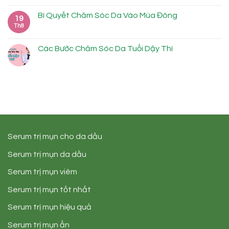
Bí Quyết Chăm Sóc Da Vào Mùa Đông
19
Th8
Các Bước Chăm Sóc Da Tuổi Dậy Thì
Serum trị mụn cho da dầu
Serum trị mụn da dầu
Serum trị mụn viêm
Serum trị mụn tốt nhất
Serum trị mụn hiệu quả
Serum trị mụn ẩn