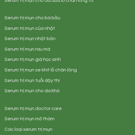
Serum trị mụn cho da dầu lỗ chân lông to
Serum trị mụn cho bà bầu
Serum trị mụn của nhật
Serum trị mụn nhật bản
Serum trị mụn rau má
Serum trị mụn giá học sinh
Serum trị mụn se khít lỗ chân lông
Serum trị mụn tuổi dậy thì
Serum trị mụn cho da khô
Serum trị mụn doctor care
Serum trị mụn mờ thâm
Các loại serum trị mụn