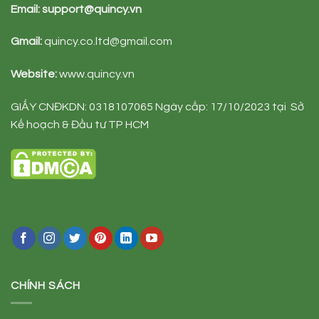
Email:
support@quincy.vn
Gmail:
quincy.co.ltd@gmail.com
Website:
www.quincy.vn
GIẤY CNĐKDN: 0318107065 Ngày cấp: 17/10/2023 tại Sở
Kế hoạch & Đầu tư TP HCM
CHÍNH SÁCH