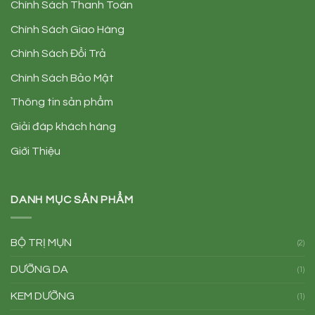
Chính Sách Thanh Toán
Chính Sách Giao Hàng
Chính Sách Đổi Trả
Chính Sách Bảo Mật
Thông tin sản phẩm
Giải đáp khách hàng
Giới Thiệu
DANH MỤC SẢN PHẨM
BỘ TRỊ MỤN
(2)
DƯỠNG DA
(1)
KEM DƯỠNG
(1)