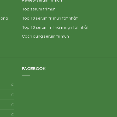
Review serum trị mụn
Top serum trị mụn
 lông
Top 10 serum trị mụn tốt nhất
Top 10 serum trị thâm mụn tốt nhất
Cách dùng serum trị mụn
FACEBOOK
(2)
(1)
(1)
(3)