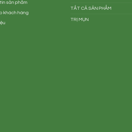
tin sản phẩm
TẤT CẢ SẢN PHẨM
áp khách hàng
TRỊ MỤN
iệu