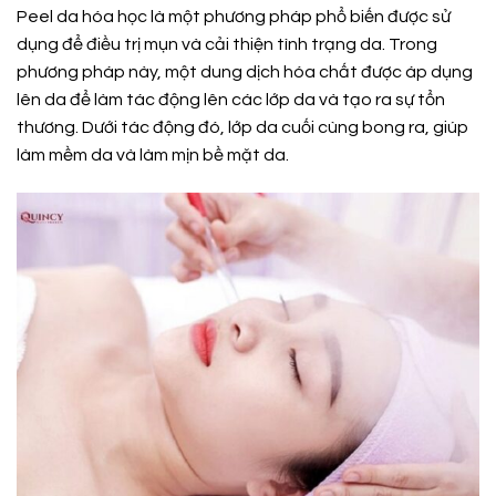
Peel da hóa học là một phương pháp phổ biến được sử
dụng để điều trị mụn và cải thiện tình trạng da. Trong
phương pháp này, một dung dịch hóa chất được áp dụng
lên da để làm tác động lên các lớp da và tạo ra sự tổn
thương. Dưới tác động đó, lớp da cuối cùng bong ra, giúp
làm mềm da và làm mịn bề mặt da.