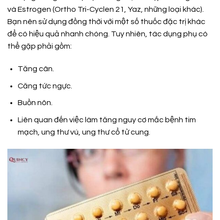
và Estrogen (Ortho Tri-Cyclen 21, Yaz, những loại khác).
Bạn nên sử dụng đồng thời với một số thuốc đặc trị khác
để có hiệu quả nhanh chóng. Tuy nhiên, tác dụng phụ có
thể gặp phải gồm:
Tăng cân.
Căng tức ngực.
Buồn nôn.
Liên quan đến việc làm tăng nguy cơ mắc bệnh tim
mạch, ung thư vú, ung thư cổ tử cung.