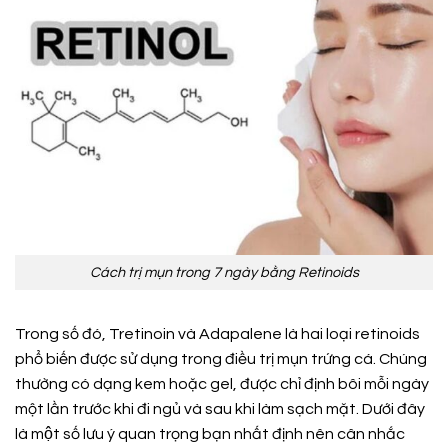
Cách trị mụn trong 7 ngày bằng Retinoids
Trong số đó, Tretinoin và Adapalene là hai loại retinoids
phổ biến được sử dụng trong điều trị mụn trứng cá. Chúng
thường có dạng kem hoặc gel, được chỉ định bôi mỗi ngày
một lần trước khi đi ngủ và sau khi làm sạch mặt. Dưới đây
là một số lưu ý quan trọng bạn nhất định nên cân nhắc