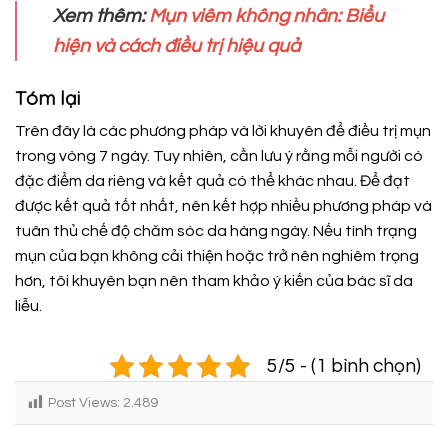
Xem thêm:
Mụn viêm không nhân: Biểu
hiện và cách điều trị hiệu quả
Tóm lại
Trên đây là các phương pháp và lời khuyên để điều trị mụn
trong vòng 7 ngày. Tuy nhiên, cần lưu ý rằng mỗi người có
đặc điểm da riêng và kết quả có thể khác nhau. Để đạt
được kết quả tốt nhất, nên kết hợp nhiều phương pháp và
tuân thủ chế độ chăm sóc da hàng ngày. Nếu tình trạng
mụn của bạn không cải thiện hoặc trở nên nghiêm trọng
hơn, tôi khuyên bạn nên tham khảo ý kiến của bác sĩ da
liễu.
5/5 - (1 bình chọn)
Post Views:
2.489