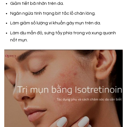
Giảm tiết bã nhờn trên da.
Ngăn ngừa tình trạng bít tắc lỗ chân lông.
Làm giảm số lượng vi khuẩn gây mụn trên da.
Làm dịu mẩn đỏ, sưng tấy phía trong và xung quanh
nốt mụn.