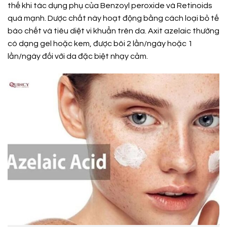
thế khi tác dụng phụ của Benzoyl peroxide và Retinoids
quá mạnh. Dược chất này hoạt động bằng cách loại bỏ tế
bào chết và tiêu diệt vi khuẩn trên da. Axit azelaic thường
có dạng gel hoặc kem, được bôi 2 lần/ngày hoặc 1
lần/ngày đối với da đặc biệt nhạy cảm.