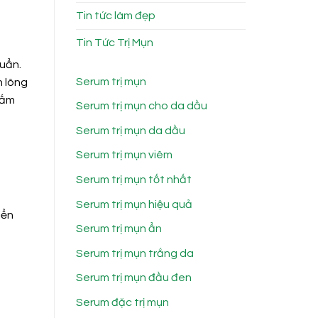
Tin tức làm đẹp
Tin Tức Trị Mụn
huẩn.
Serum trị mụn
n lông
nấm
Serum trị mụn cho da dầu
Serum trị mụn da dầu
Serum trị mụn viêm
Serum trị mụn tốt nhất
Serum trị mụn hiệu quả
iển
Serum trị mụn ẩn
Serum trị mụn trắng da
Serum trị mụn đầu đen
Serum đặc trị mụn