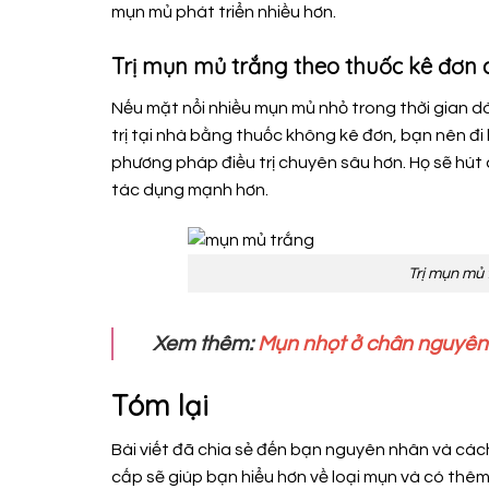
mụn mủ phát triển nhiều hơn.
Trị mụn mủ trắng theo thuốc kê đơn c
Nếu mặt nổi nhiều mụn mủ nhỏ trong thời gian 
trị tại nhà bằng thuốc không kê đơn, bạn nên đi 
phương pháp điều trị chuyên sâu hơn. Họ sẽ hút
tác dụng mạnh hơn.
Trị mụn mủ 
Xem thêm:
Mụn nhọt ở chân nguyên 
Tóm lại
Bài viết đã chia sẻ đến bạn nguyên nhân và cách
cấp sẽ giúp bạn hiểu hơn về loại mụn và có thê