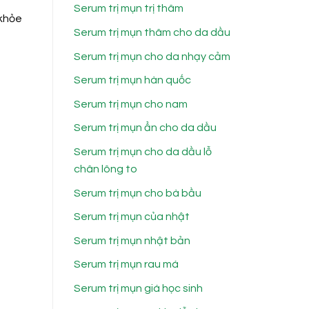
Serum trị mụn trị thâm
 khỏe
Serum trị mụn thâm cho da dầu
Serum trị mụn cho da nhạy cảm
Serum trị mụn hàn quốc
Serum trị mụn cho nam
Serum trị mụn ẩn cho da dầu
Serum trị mụn cho da dầu lỗ
chân lông to
Serum trị mụn cho bà bầu
Serum trị mụn của nhật
Serum trị mụn nhật bản
Serum trị mụn rau má
Serum trị mụn giá học sinh