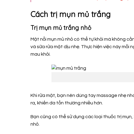
Cách trị mụn mủ trắng
Trị mụn mủ trắng nhỏ
Mặt nổi mụn mủ nhỏ có thể tự khỏi mà không cần
và sữa rửa mặt dịu nhẹ. Thực hiện việc này mỗi n
mau khỏi.
Khi rửa mặt, bạn nên dùng tay massage nhẹ nhà
ra, khiến da tổn thương nhiều hơn.
Bạn cũng có thể sử dụng các loại thuốc trị mụn,
nhỏ.