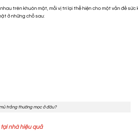
 nhau trên khuôn mặt, mỗi vị trí lại thể hiện cho một vấn đề sức
mặt ở những chỗ sau:
mủ trắng thường mọc ở đâu?
 tại nhà hiệu quả