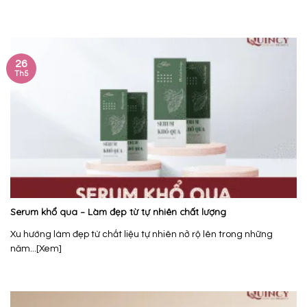
26
Th5
Serum khổ qua – Làm đẹp từ tự nhiên chất lượng
Xu hướng làm đẹp từ chất liệu tự nhiên nở rộ lên trong những
năm...[Xem]