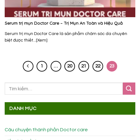
Serum trị mụn Doctor Care – Trị Mụn An Toàn và Hiệu Quả
Serum trị mụn Doctor Care là sản phẩm chăm sóc da chuyên
biệt được thiết...[Xem]
1
…
20
21
22
23
DANH MỤC
Câu chuyện thành phần Doctor care