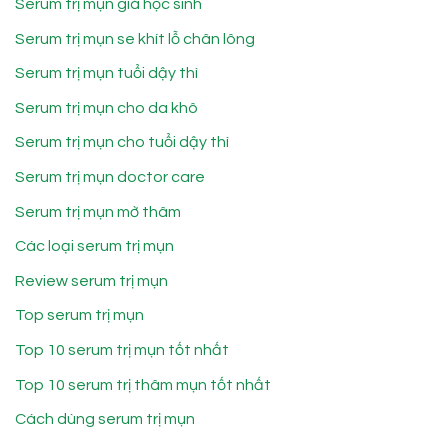
Serum trị mụn giá học sinh
Serum trị mụn se khít lỗ chân lông
Serum trị mụn tuổi dậy thì
Serum trị mụn cho da khô
Serum trị mụn cho tuổi dậy thì
Serum trị mụn doctor care
Serum trị mụn mờ thâm
Các loại serum trị mụn
Review serum trị mụn
Top serum trị mụn
Top 10 serum trị mụn tốt nhất
Top 10 serum trị thâm mụn tốt nhất
Cách dùng serum trị mụn