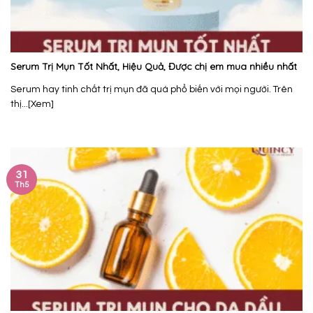
Serum Trị Mụn Tốt Nhất, Hiệu Quả, Được chị em mua nhiều nhất
Serum hay tinh chất trị mụn đã quá phổ biến với mọi người. Trên
thị...[Xem]
31
Th5