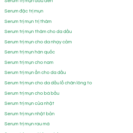
Serum trị mụn đầu đen
Serum đặc trị mụn
Serum trị mụn trị thâm
Serum trị mụn thâm cho da dầu
Serum trị mụn cho da nhạy cảm
Serum trị mụn hàn quốc
Serum trị mụn cho nam
Serum trị mụn ẩn cho da dầu
Serum trị mụn cho da dầu lỗ chân lông to
Serum trị mụn cho bà bầu
Serum trị mụn của nhật
Serum trị mụn nhật bản
Serum trị mụn rau má