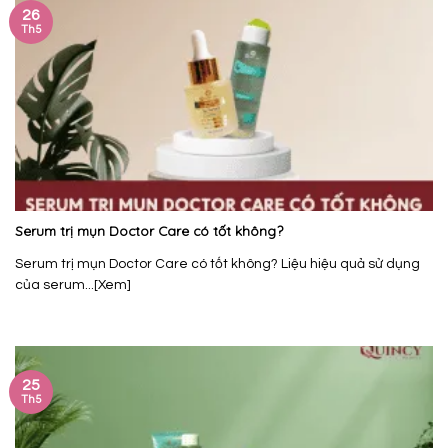
26
Th5
Serum trị mụn Doctor Care có tốt không?
Serum trị mụn Doctor Care có tốt không? Liệu hiệu quả sử dụng
của serum...[Xem]
25
Th5