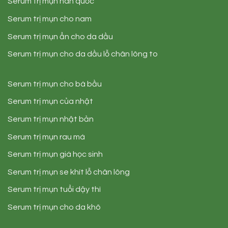
Serum trị mụn hàn quốc
Serum trị mụn cho nam
Serum trị mụn ẩn cho da dầu
Serum trị mụn cho da dầu lỗ chân lông to
Serum trị mụn cho bà bầu
Serum trị mụn của nhật
Serum trị mụn nhật bản
Serum trị mụn rau má
Serum trị mụn giá học sinh
Serum trị mụn se khít lỗ chân lông
Serum trị mụn tuổi dậy thì
Serum trị mụn cho da khô