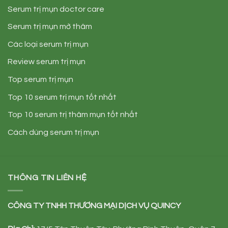
Serum trị mụn doctor care
Serum trị mụn mờ thâm
Các loại serum trị mụn
Review serum trị mụn
Top serum trị mụn
Top 10 serum trị mụn tốt nhất
Top 10 serum trị thâm mụn tốt nhất
Cách dùng serum trị mụn
THÔNG TIN LIÊN HỆ
CÔNG TY TNHH TH
ƯƠ
NG M
Ạ
I D
Ị
CH V
Ụ
QUINCY