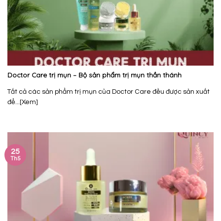
Doctor Care trị mụn – Bộ sản phẩm trị mụn thần thánh
Tất cả các sản phẩm trị mụn của Doctor Care đều được sản xuất
để...[Xem]
25
Th5