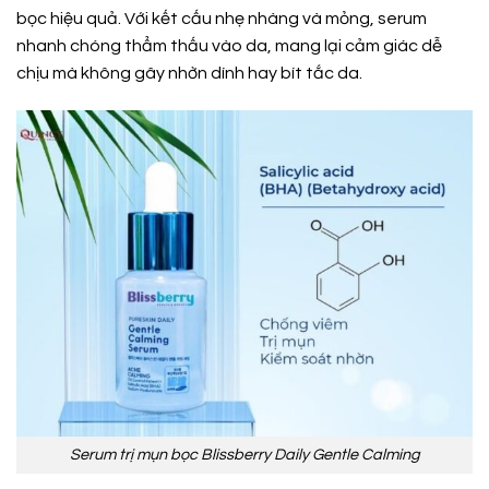
bọc hiệu quả. Với kết cấu nhẹ nhàng và mỏng, serum
nhanh chóng thẩm thấu vào da, mang lại cảm giác dễ
chịu mà không gây nhờn dính hay bít tắc da.
Serum trị mụn bọc Blissberry Daily Gentle Calming