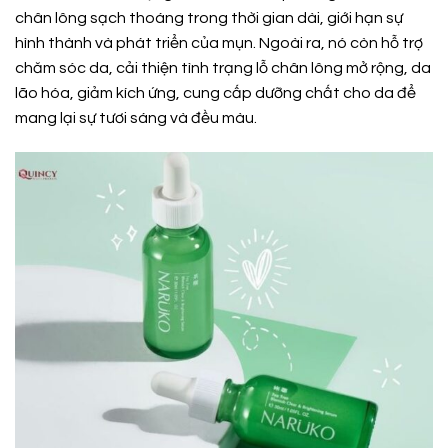
chân lông sạch thoáng trong thời gian dài, giới hạn sự
hình thành và phát triển của mụn. Ngoài ra, nó còn hỗ trợ
chăm sóc da, cải thiện tình trạng lỗ chân lông mở rộng, da
lão hóa, giảm kích ứng, cung cấp dưỡng chất cho da để
mang lại sự tươi sáng và đều màu.