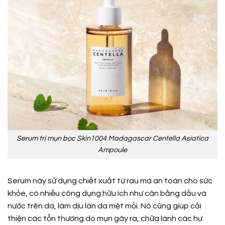
Serum trị mụn bọc Skin1004 Madagascar Centella Asiatica
Ampoule
Serum này sử dụng chiết xuất từ rau má an toàn cho sức
khỏe, có nhiều công dụng hữu ích như cân bằng dầu và
nước trên da, làm dịu làn da mệt mỏi. Nó cũng giúp cải
thiện các tổn thương do mụn gây ra, chữa lành các hư