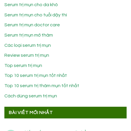
Serum trị mụn cho da khô
Serum trị mụn cho tuổi dậy thì
Serum trị mụn doctor care
Serum trị mụn mờ thâm
Các loại serum trị mụn
Review serum trị mụn
Top serum trị mụn
Top 10 serum trị mụn tốt nhất
Top 10 serum trị thâm mụn tốt nhất
Cách dùng serum trị mụn
BÀI VIẾT MỚI NHẤT