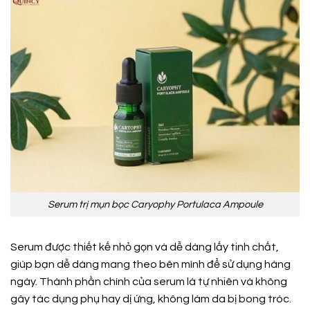
Serum trị mụn bọc Caryophy Portulaca Ampoule
Serum được thiết kế nhỏ gọn và dễ dàng lấy tinh chất,
giúp bạn dễ dàng mang theo bên mình để sử dụng hàng
ngày. Thành phần chính của serum là tự nhiên và không
gây tác dụng phụ hay dị ứng, không làm da bị bong tróc.