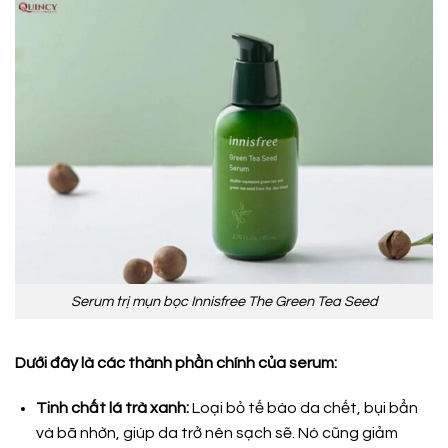
Serum trị mụn bọc Innisfree The Green Tea Seed
Dưới đây là các thành phần chính của serum:
Tinh chất lá trà xanh:
Loại bỏ tế bào da chết, bụi bẩn
và bã nhờn, giúp da trở nên sạch sẽ. Nó cũng giảm