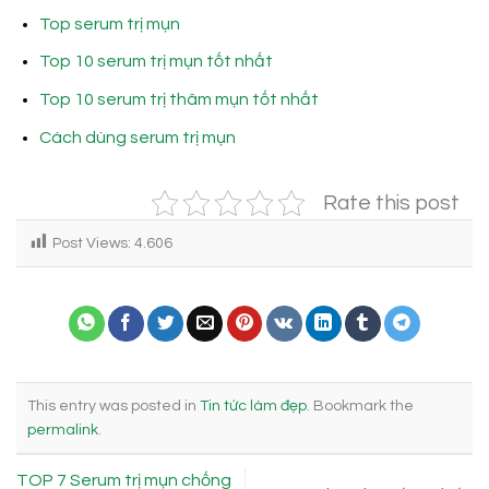
Top serum trị mụn
Top 10 serum trị mụn tốt nhất
Top 10 serum trị thâm mụn tốt nhất
Cách dùng serum trị mụn
Rate this post
Post Views:
4.606
This entry was posted in
Tin tức làm đẹp
. Bookmark the
permalink
.
TOP 7 Serum trị mụn chống