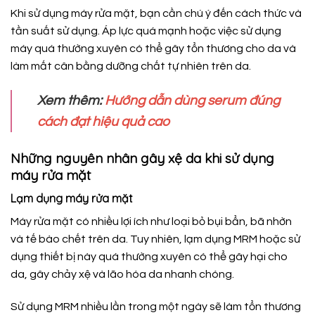
Khi sử dụng máy rửa mặt, bạn cần chú ý đến cách thức và
tần suất sử dụng. Áp lực quá mạnh hoặc việc sử dụng
máy quá thường xuyên có thể gây tổn thương cho da và
làm mất cân bằng dưỡng chất tự nhiên trên da.
Xem thêm:
Hướng dẫn dùng serum đúng
cách đạt hiệu quả cao
Những nguyên nhân gây xệ da khi sử dụng
máy rửa mặt
Lạm dụng máy rửa mặt
Máy rửa mặt có nhiều lợi ích như loại bỏ bụi bẩn, bã nhờn
và tế bào chết trên da. Tuy nhiên, lạm dụng MRM hoặc sử
dụng thiết bị này quá thường xuyên có thể gây hại cho
da, gây chảy xệ và lão hóa da nhanh chóng.
Sử dụng MRM nhiều lần trong một ngày sẽ làm tổn thương