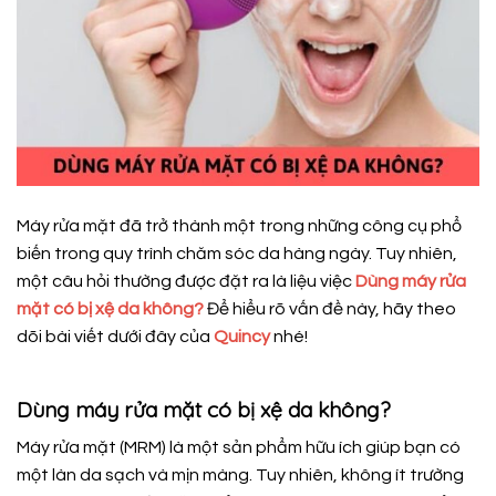
Máy rửa mặt đã trở thành một trong những công cụ phổ
biến trong quy trình chăm sóc da hàng ngày. Tuy nhiên,
một câu hỏi thường được đặt ra là liệu việc
Dùng máy rửa
mặt có bị xệ da không?
Để hiểu rõ vấn đề này, hãy theo
dõi bài viết dưới đây của
Quincy
nhé!
Dùng máy rửa mặt có bị xệ da không?
Máy rửa mặt (MRM) là một sản phẩm hữu ích giúp bạn có
một làn da sạch và mịn màng. Tuy nhiên, không ít trường