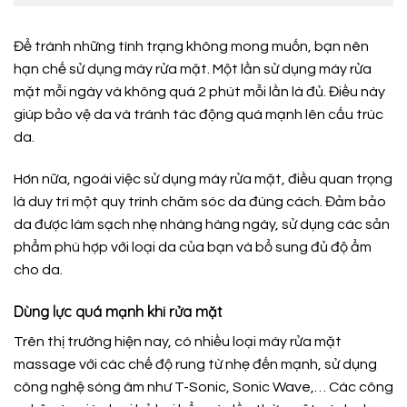
Để tránh những tình trạng không mong muốn, bạn nên
hạn chế sử dụng máy rửa mặt. Một lần sử dụng máy rửa
mặt mỗi ngày và không quá 2 phút mỗi lần là đủ. Điều này
giúp bảo vệ da và tránh tác động quá mạnh lên cấu trúc
da.
Hơn nữa, ngoài việc sử dụng máy rửa mặt, điều quan trọng
là duy trì một quy trình chăm sóc da đúng cách. Đảm bảo
da được làm sạch nhẹ nhàng hàng ngày, sử dụng các sản
phẩm phù hợp với loại da của bạn và bổ sung đủ độ ẩm
cho da.
Dùng lực quá mạnh khi rửa mặt
Trên thị trường hiện nay, có nhiều loại máy rửa mặt
massage với các chế độ rung từ nhẹ đến mạnh, sử dụng
công nghệ sóng âm như T-Sonic, Sonic Wave,… Các công