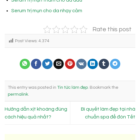
Serum trị mụn cho da nhạy cảm
Rate this post
Post Views:
4.374
This entry was posted in
Tin tức làm đẹp
. Bookmark the
permalink
.
Hướng dẫn xịt khoáng đúng
Bí quyết làm đẹp tại nhà
cách hiệu quả nhất?
chuẩn spa để đón Tết