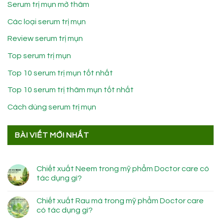
Serum trị mụn mờ thâm
Các loại serum trị mụn
Review serum trị mụn
Top serum trị mụn
Top 10 serum trị mụn tốt nhất
Top 10 serum trị thâm mụn tốt nhất
Cách dùng serum trị mụn
BÀI VIẾT MỚI NHẤT
Chiết xuất Neem trong mỹ phẩm Doctor care có
tác dụng gì?
Chiết xuất Rau má trong mỹ phẩm Doctor care
có tác dụng gì?