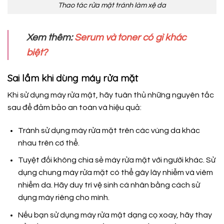
Thao tác rửa mặt tránh làm xệ da
Xem thêm:
Serum và toner có gì khác
biệt?
Sai lầm khi dùng máy rửa mặt
Khi sử dụng máy rửa mặt, hãy tuân thủ những nguyên tắc
sau để đảm bảo an toàn và hiệu quả:
Tránh sử dụng máy rửa mặt trên các vùng da khác
nhau trên cơ thể.
Tuyệt đối không chia sẻ máy rửa mặt với người khác. Sử
dụng chung máy rửa mặt có thể gây lây nhiễm và viêm
nhiễm da. Hãy duy trì vệ sinh cá nhân bằng cách sử
dụng máy riêng cho mình.
Nếu bạn sử dụng máy rửa mặt dạng cọ xoay, hãy thay