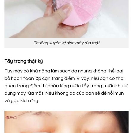
Thường xuyên vệ sinh máy rửa mặt
Tẩy trang thật kỹ
Tuy máy có khả năng làm sạch da nhưng không thể loại
bỏ hoàn toàn lớp cặn trang điểm. Vì vậy, nếu bạn có thói
quen trang điểm thì phải dùng nước tẩy trang trước khi sử
dụng máy rửa mặt. Nếu không da của bạn sẽ dễ nổi mụn
và gặp kích ứng.