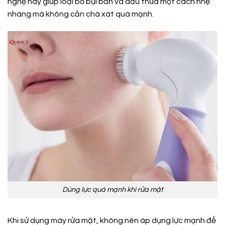
nghệ này giúp loại bỏ bụi bẩn và dầu thừa một cách nhẹ
nhàng mà không cần chà xát quá mạnh.
Dùng lực quá mạnh khi rửa mặt
Khi sử dụng máy rửa mặt, không nên áp dụng lực mạnh để