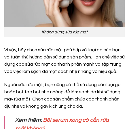
Không dùng sữa rửa mặt
Vì vậy, hãy chọn sữa rửa mặt phù hợp với loại da của bạn
và tuân thủ hướng dẫn sử dụng sản phẩm. Hạn chế việc sử
dụng các sữa rửa mặt có thành phần mạnh và tập trung
vào việc làm sạch da một cách nhẹ nhàng và hiệu quả.
Ngoài sữa rửa mặt, bạn cũng có thể sử dụng các loại gel
hoặc bọt tạo bọt nhẹ nhàng để làm sạch da khi sử dụng
máy rửa mặt. Chọn các sản phẩm chứa các thành phần
dịu nhẹ và không gây kích ứng cho da.
Xem thêm:
Bôi serum xong có cần rữa
mặt không?