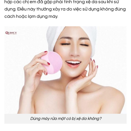
hợp các chị em đã gặp phải tình trạng xệ da sau khi sử
dụng. Điều này thường xảy ra do việc sử dụng không đúng
cách hoặc lạm dụng máy.
Dùng máy rửa mặt có bị xệ da không?