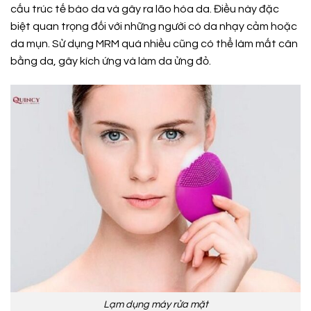
cấu trúc tế bào da và gây ra lão hóa da. Điều này đặc
biệt quan trọng đối với những người có da nhạy cảm hoặc
da mụn. Sử dụng MRM quá nhiều cũng có thể làm mất cân
bằng da, gây kích ứng và làm da ửng đỏ.
Lạm dụng máy rửa mặt