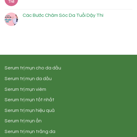
Th8
Các Bước Chăm Sóc Da Tuổi Dậy Thì
Serum trị mụn cho da dầu
Serum trị mụn da dầu
Serum trị mụn viêm
Serum trị mụn tốt nhất
Serum trị mụn hiệu quả
Serum trị mụn ẩn
Serum trị mụn trắng da