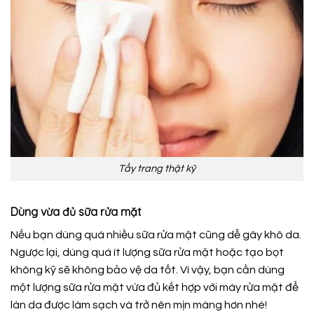
Tẩy trang thật kỹ
Dùng vừa đủ sữa rửa mặt
Nếu bạn dùng quá nhiều sữa rửa mặt cũng dễ gây khô da.
Ngược lại, dùng quá ít lượng sữa rửa mặt hoặc tạo bọt
không kỹ sẽ không bảo vệ da tốt. Vì vậy, bạn cần dùng
một lượng sữa rửa mặt vừa đủ kết hợp với máy rửa mặt để
làn da được làm sạch và trở nên mịn màng hơn nhé!