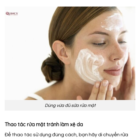
Dùng vừa đủ sữa rửa mặt
Thao tác rửa mặt tránh làm xệ da
Để thao tác sử dụng đúng cách, bạn hãy di chuyển rửa