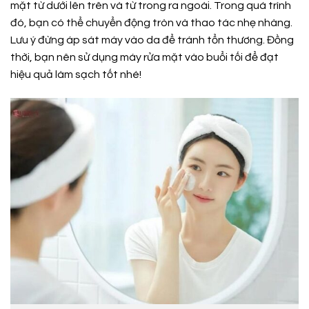
mặt từ dưới lên trên và từ trong ra ngoài. Trong quá trình
đó, bạn có thể chuyển động tròn và thao tác nhẹ nhàng.
Lưu ý đừng áp sát máy vào da để tránh tổn thương. Đồng
thời, bạn nên sử dụng máy rửa mặt vào buổi tối để đạt
hiệu quả làm sạch tốt nhé!