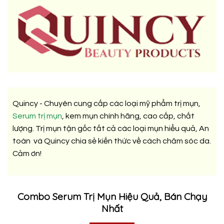
Quincy - Chuyên cung cấp các loại mỹ phẩm trị mụn,
Serum trị mụn
, kem mụn chính hãng, cao cấp, chất
lượng. Trị mụn tận gốc tất cả các loại mụn hiểu quả, An
toàn và Quincy chia sẻ kiến thức về cách chăm sóc da.
Cảm ơn!
Combo Serum Trị Mụn Hiệu Quả, Bán Chạy
Nhất