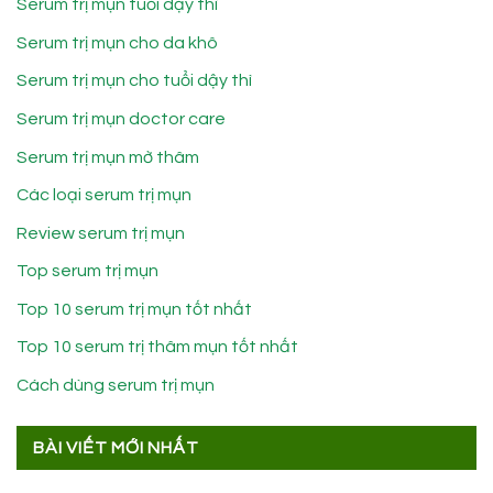
Serum trị mụn tuổi dậy thì
Serum trị mụn cho da khô
Serum trị mụn cho tuổi dậy thì
Serum trị mụn doctor care
Serum trị mụn mờ thâm
Các loại serum trị mụn
Review serum trị mụn
Top serum trị mụn
Top 10 serum trị mụn tốt nhất
Top 10 serum trị thâm mụn tốt nhất
Cách dùng serum trị mụn
BÀI VIẾT MỚI NHẤT