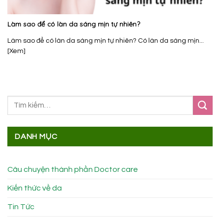
Làm sao để có làn da sáng mịn tự nhiên?
Làm sao để có làn da sáng mịn tự nhiên? Có làn da sáng mịn...
[Xem]
DANH MỤC
Câu chuyện thành phần Doctor care
Kiến thức về da
Tin Tức