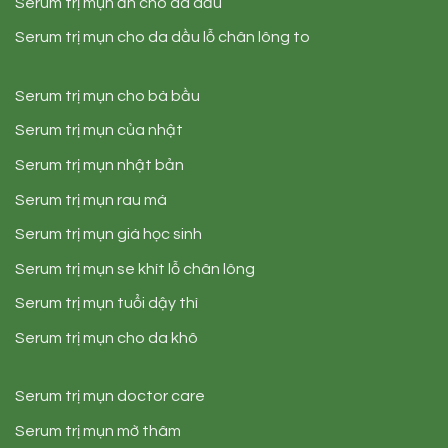
Serum trị mụn ẩn cho da dầu
Serum trị mụn cho da dầu lỗ chân lông to
Serum trị mụn cho bà bầu
Serum trị mụn của nhật
Serum trị mụn nhật bản
Serum trị mụn rau má
Serum trị mụn giá học sinh
Serum trị mụn se khít lỗ chân lông
Serum trị mụn tuổi dậy thì
Serum trị mụn cho da khô
Serum trị mụn doctor care
Serum trị mụn mờ thâm