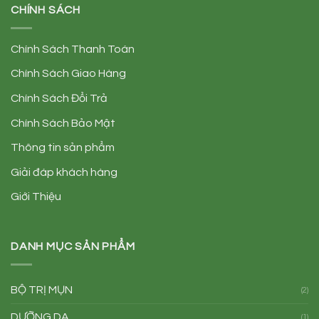
CHÍNH SÁCH
Chính Sách Thanh Toán
Chính Sách Giao Hàng
Chính Sách Đổi Trả
Chính Sách Bảo Mật
Thông tin sản phẩm
Giải đáp khách hàng
Giới Thiệu
DANH MỤC SẢN PHẨM
BỘ TRỊ MỤN
(2)
DƯỠNG DA
(1)