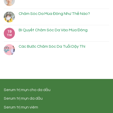
Chăm Sóc Da Mùa Đông Như Thế Nào?
Bí Quyết Chăm Sóc Da Vào Mùa Đông
19
Th8
Các Bước Chăm Sóc Da Tuổi Dậy Thì
Serum trị mụn cho da dầu
Serum trị mụn da dầu
Serum trị mụn viêm