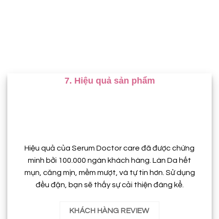
7. Hiệu quả sản phẩm
Hiệu quả của Serum Doctor care đã được chứng
minh bởi 100.000 ngàn khách
hàng. Làn Da
hết
mụn, căng mịn, mềm mượt, và tự tin hơn. Sử dụng
đều đặn, bạn sẽ thấy sự cải thiện đáng kể.
KHÁCH HÀNG REVIEW