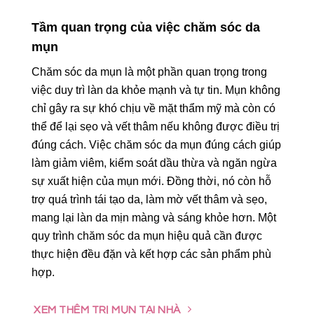
Tầm quan trọng của việc chăm sóc da
mụn
Chăm sóc da mụn là một phần quan trọng trong
việc duy trì làn da khỏe mạnh và tự tin. Mụn không
chỉ gây ra sự khó chịu về mặt thẩm mỹ mà còn có
thể để lại sẹo và vết thâm nếu không được điều trị
đúng cách. Việc chăm sóc da mụn đúng cách giúp
làm giảm viêm, kiểm soát dầu thừa và ngăn ngừa
sự xuất hiện của mụn mới. Đồng thời, nó còn hỗ
trợ quá trình tái tạo da, làm mờ vết thâm và sẹo,
mang lại làn da mịn màng và sáng khỏe hơn. Một
quy trình chăm sóc da mụn hiệu quả cần được
thực hiện đều đặn và kết hợp các sản phẩm phù
hợp.
XEM THÊM TRỊ MỤN TẠI NHÀ