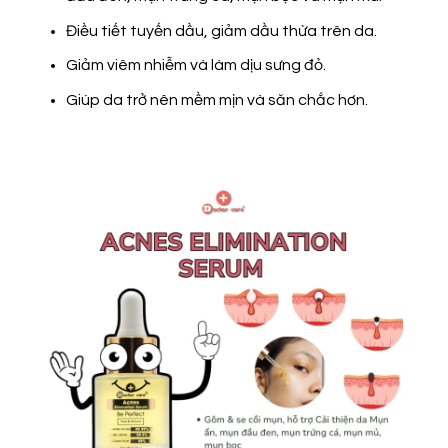
Điều tiết tuyến dầu, giảm dầu thừa trên da.
Giảm viêm nhiễm và làm dịu sưng đỏ.
Giúp da trở nên mềm mịn và săn chắc hơn.