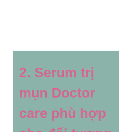
2. Serum trị
mụn Doctor
care phù hợp