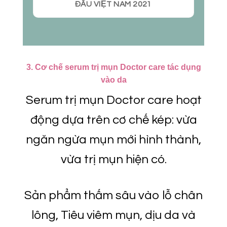
ĐẦU VIỆT NAM 2021
3. Cơ chế serum trị mụn Doctor care tác dụng
vào da
Serum trị mụn Doctor care hoạt
động dựa trên cơ chế kép: vừa
ngăn ngừa mụn mới hình thành,
vừa trị mụn hiện có.
Sản phẩm thấm sâu vào lỗ chân
lông, Tiêu viêm mụn, d
ịu da và