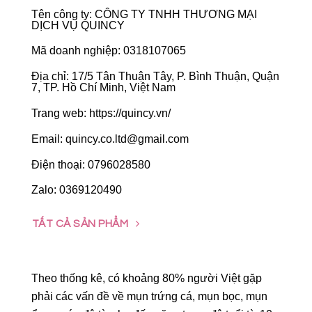
Tên công ty: CÔNG TY TNHH THƯƠNG MẠI
DỊCH VỤ QUINCY
Mã doanh nghiệp: 0318107065
Địa chỉ: 17/5 Tân Thuận Tây, P. Bình Thuận, Quận
7, TP. Hồ Chí Minh, Việt Nam
Trang web: https://quincy.vn/
Email: quincy.co.ltd@gmail.com
Điện thoại: 0796028580
Zalo: 0369120490
TẤT CẢ SẢN PHẨM
Theo thống kê, có khoảng 80% người Việt gặp
phải các vấn đề về mụn trứng cá, mụn bọc, mụn