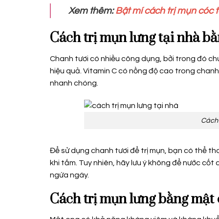
Xem thêm:
Bật mí cách trị mụn cóc 
Cách trị mụn lưng tại nhà b
Chanh tươi có nhiều công dụng, bởi trong đó chứ
hiệu quả. Vitamin C có nồng độ cao trong chanh 
nhanh chóng.
Cách 
Để sử dụng chanh tươi để trị mụn, bạn có thể t
khi tắm. Tuy nhiên, hãy lưu ý không để nước cốt 
ngứa ngáy.
Cách trị mụn lưng bằng mật