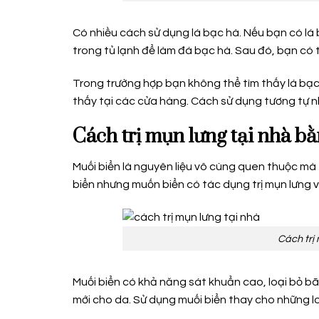
Có nhiều cách sử dụng lá bạc hà. Nếu bạn có lá
trong tủ lạnh để làm đá bạc hà. Sau đó, bạn có 
Trong trường hợp bạn không thể tìm thấy lá bạc 
thấy tại các cửa hàng. Cách sử dụng tương tự nh
Cách trị mụn lưng tại nhà b
Muối biển là nguyên liệu vô cùng quen thuộc mà 
biển nhưng muốn biển có tác dụng trị mụn lưng 
Cách trị
Muối biển có khả năng sát khuẩn cao, loại bỏ bã
mới cho da. Sử dụng muối biển thay cho những lo