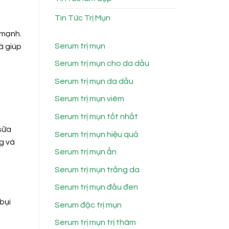
Tin Tức Trị Mụn
 mạnh.
Serum trị mụn
à giúp
Serum trị mụn cho da dầu
Serum trị mụn da dầu
Serum trị mụn viêm
Serum trị mụn tốt nhất
sữa
Serum trị mụn hiệu quả
g và
Serum trị mụn ẩn
Serum trị mụn trắng da
Serum trị mụn đầu đen
bụi
Serum đặc trị mụn
Serum trị mụn trị thâm