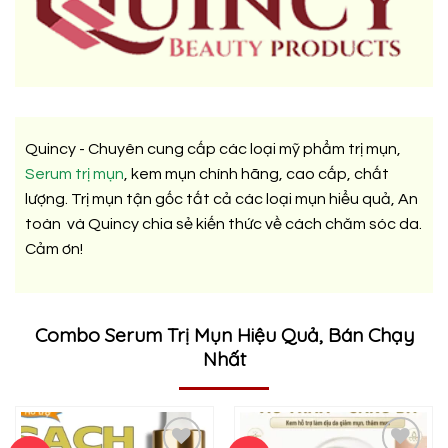
Quincy - Chuyên cung cấp các loại mỹ phẩm trị mụn,
Serum trị mụn
, kem mụn chính hãng, cao cấp, chất
lượng. Trị mụn tận gốc tất cả các loại mụn hiểu quả, An
toàn và Quincy chia sẻ kiến thức về cách chăm sóc da.
Cảm ơn!
Combo Serum Trị Mụn Hiệu Quả, Bán Chạy
Nhất