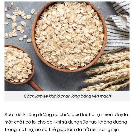
Cách làm se khít lỗ chân lông bằng yến mạch
Sữa tươi không đường có chứa acid lactic tự nhiên, đây là
một chất có lợi cho da. Khi sử dụng sữa tươi không đường
trong mặt nạ, nó có thể giúp làm da trở nên sáng mịn,