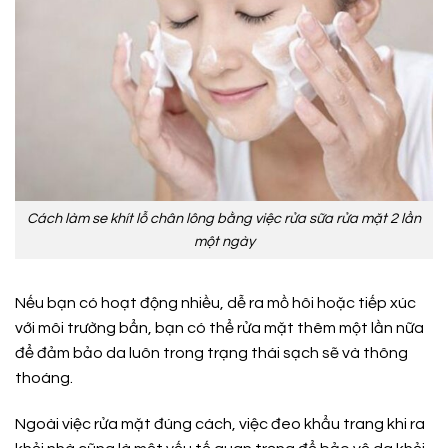
Cách làm se khít lỗ chân lông bằng việc rửa sữa rửa mặt 2 lần
một ngày
Nếu bạn có hoạt động nhiều, dễ ra mồ hôi hoặc tiếp xúc
với môi trường bẩn, bạn có thể rửa mặt thêm một lần nữa
để đảm bảo da luôn trong trạng thái sạch sẽ và thông
thoáng.
Ngoài việc rửa mặt đúng cách, việc đeo khẩu trang khi ra