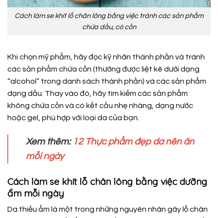
Cách làm se khít lỗ chân lông bằng việc tránh các sản phẩm
chứa dầu, có cồn
Khi chọn mỹ phẩm, hãy đọc kỹ nhãn thành phần và tránh
các sản phẩm chứa cồn (thường được liệt kê dưới dạng
“alcohol” trong danh sách thành phần) và các sản phẩm
dạng dầu. Thay vào đó, hãy tìm kiếm các sản phẩm
không chứa cồn và có kết cấu nhẹ nhàng, dạng nước
hoặc gel, phù hợp với loại da của bạn.
Xem thêm:
12 Thực phẩm đẹp da nên ăn
mỗi ngày
Cách làm se khít lỗ chân lông bằng việc dưỡng
ẩm mỗi ngày
Da thiếu ẩm là một trong những nguyên nhân gây lỗ chân