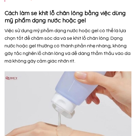
Cách làm se khít lỗ chân lông bằng việc dùng
mỹ phẩm dạng nước hoặc gel
Việc sử dụng mỹ phẩm dạng nước hoặc gel có thể là lựa
chọn tốt để chăm sóc da và se khít lỗ chân lông. Dạng
nước hoặc gel thường có thành phần nhẹ nhàng, không
gây tắc nghẽn lỗ chân lông và dễ dàng thẩm thấu vào da
mà không gây cảm giác nhờn rít.