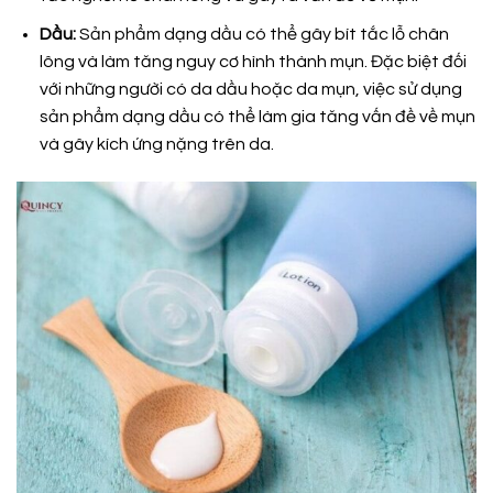
Dầu:
Sản phẩm dạng dầu có thể gây bít tắc lỗ chân
lông và làm tăng nguy cơ hình thành mụn. Đặc biệt đối
với những người có da dầu hoặc da mụn, việc sử dụng
sản phẩm dạng dầu có thể làm gia tăng vấn đề về mụn
và gây kích ứng nặng trên da.