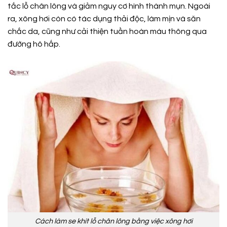
tắc lỗ chân lông và giảm nguy cơ hình thành mụn. Ngoài
ra, xông hơi còn có tác dụng thải độc, làm mịn và săn
chắc da, cũng như cải thiện tuần hoàn máu thông qua
đường hô hấp.
Cách làm se khít lỗ chân lông bằng việc xông hơi