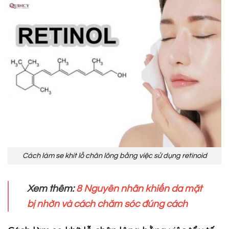
Cách làm se khít lỗ chân lông bằng việc sử dụng retinoid
Xem thêm:
8 Nguyên nhân khiến da mặt
bị nhờn và cách chăm sóc đúng cách