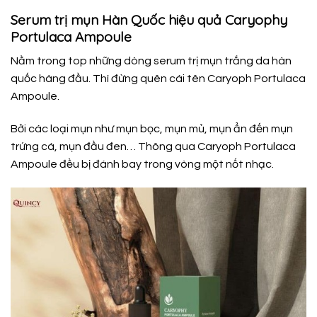
Serum trị mụn Hàn Quốc hiệu quả Caryophy
Portulaca Ampoule
Nằm trong top những dòng serum trị mụn trắng da hàn
quốc hàng đầu. Thì đừng quên cái tên Caryoph Portulaca
Ampoule.
Bởi các loại mụn như mụn bọc, mụn mủ, mụn ẩn đến mụn
trứng cá, mụn đầu đen… Thông qua Caryoph Portulaca
Ampoule đều bị đánh bay trong vòng một nốt nhạc.