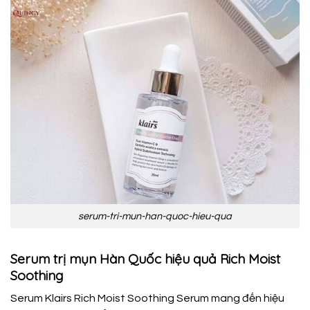
serum-tri-mun-han-quoc-hieu-qua
Serum trị mụn Hàn Quốc hiệu quả Rich Moist
Soothing
Serum Klairs Rich Moist Soothing Serum mang đến hiệu