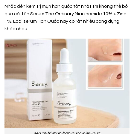
Nhắc đến kem trị mụn hàn quốc tốt nhất thì không thể bỏ
qua cái tên Serum The Ordinary Niacinamide 10% + Zinc
1%. Loại serum Hàn Quốc này có rất nhiều công dụng
khác nhau.
serum-tri-mun-han-quoc-hieu-qua