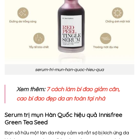
serum-tri-mun-han-quoc-hieu-qua
Xem thêm:
7 cách làm bí đao giảm cân,
cao bí đao đẹp da an toàn tại nhà
Serum trị mụn Hàn Quốc hiệu quả Innisfree
Green Tea Seed
Bạn sở hữu một làn da nhạy cảm và rất sợ bị kích ứng da