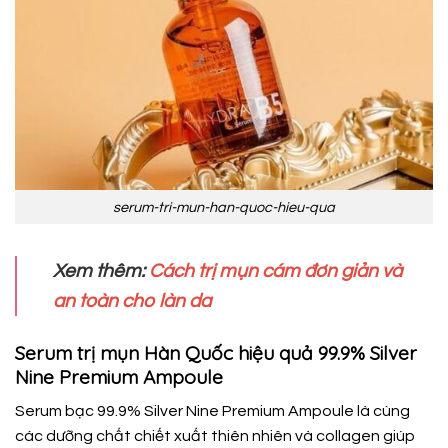
serum-tri-mun-han-quoc-hieu-qua
Xem thêm:
Cách trị mụn cám đơn giản và
an toàn cho làn da
Serum trị mụn Hàn Quốc hiệu quả 99.9% Silver
Nine Premium Ampoule
Serum bạc 99.9% Silver Nine Premium Ampoule là cùng
các dưỡng chất chiết xuất thiên nhiên và collagen giúp