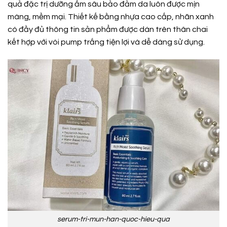
quả đặc trị dưỡng ẩm sâu bảo đảm da luôn được mịn
màng, mềm mại. Thiết kế bằng nhựa cao cấp, nhãn xanh
có đầy đủ thông tin sản phẩm được dán trên thân chai
kết hợp với vòi pump trắng tiện lợi và dễ dàng sử dụng.
serum-tri-mun-han-quoc-hieu-qua