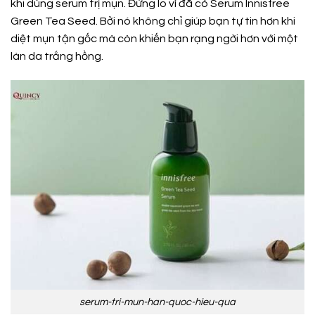
khi dùng serum trị mụn. Đừng lo vì đã có Serum Innisfree
Green Tea Seed. Bởi nó không chỉ giúp bạn tự tin hơn khi
diệt mụn tận gốc mà còn khiến bạn rạng ngời hơn với một
làn da trắng hồng.
serum-tri-mun-han-quoc-hieu-qua