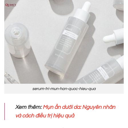
serum-tri-mun-han-quoc-hieu-qua
Xem thêm:
Mụn ẩn dưới da: Nguyên nhân
và cách điều trị hiệu quả