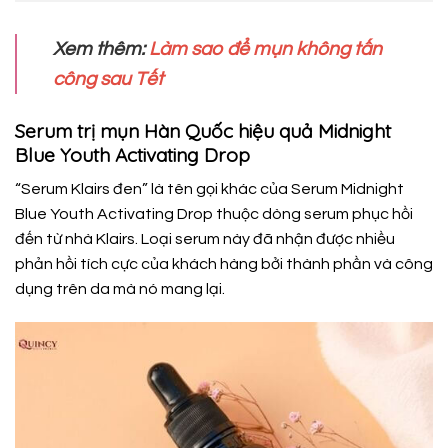
Xem thêm:
Làm sao để mụn không tấn
công sau Tết
Serum trị mụn Hàn Quốc hiệu quả Midnight
Blue Youth Activating Drop
“Serum Klairs đen” là tên gọi khác của Serum Midnight
Blue Youth Activating Drop thuộc dòng serum phục hồi
đến từ nhà Klairs. Loại serum này đã nhận được nhiều
phản hồi tích cực của khách hàng bởi thành phần và công
dụng trên da mà nó mang lại.