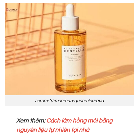
serum-tri-mun-han-quoc-hieu-qua
Xem thêm:
Cách làm hồng môi bằng
nguyên liệu tự nhiên tại nhà