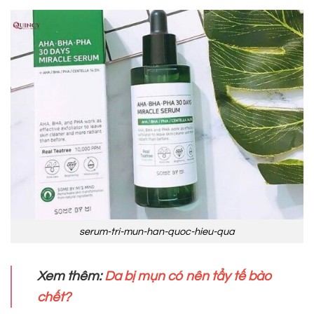
serum-tri-mun-han-quoc-hieu-qua
Xem thêm:
Da bị mụn có nên tẩy tế bào
chết?