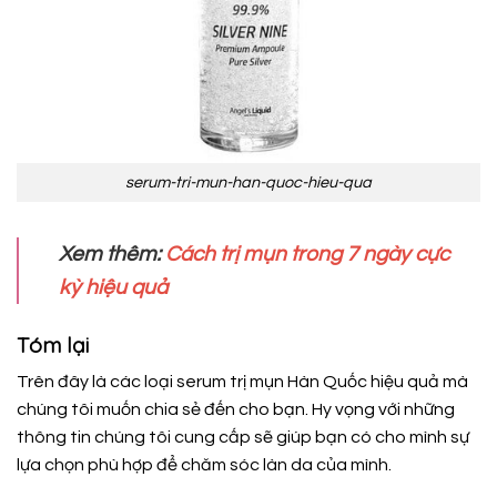
serum-tri-mun-han-quoc-hieu-qua
Xem thêm:
Cách trị mụn trong 7 ngày cực
kỳ hiệu quả
Tóm lại
Trên đây là các loại serum trị mụn Hàn Quốc hiệu quả mà
chúng tôi muốn chia sẻ đến cho bạn. Hy vọng với những
thông tin chúng tôi cung cấp sẽ giúp bạn có cho mình sự
lựa chọn phù hợp để chăm sóc làn da của mình.