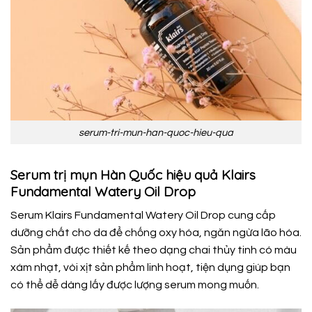
serum-tri-mun-han-quoc-hieu-qua
Serum trị mụn Hàn Quốc hiệu quả Klairs
Fundamental Watery Oil Drop
Serum Klairs Fundamental Watery Oil Drop cung cấp
dưỡng chất cho da để chống oxy hóa, ngăn ngừa lão hóa.
Sản phẩm được thiết kế theo dạng chai thủy tinh có màu
xám nhạt, vòi xịt sản phẩm linh hoạt, tiện dụng giúp bạn
có thể dễ dàng lấy được lượng serum mong muốn.