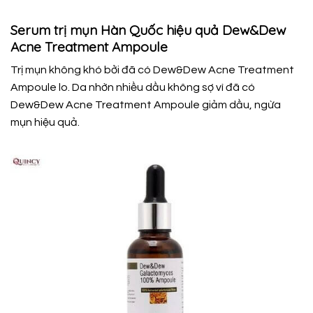
Serum trị mụn Hàn Quốc hiệu quả Dew&Dew
Acne Treatment Ampoule
Trị mụn không khó bởi đã có Dew&Dew Acne Treatment
Ampoule lo. Da nhờn nhiều dầu không sợ vì đã có
Dew&Dew Acne Treatment Ampoule giảm dầu, ngừa
mụn hiệu quả.