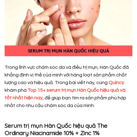
Trong lĩnh vực chăm sóc da và điều trị mụn, Hàn Quốc đã
khẳng định vị thế của mình với hàng loạt sản phẩm chất
lượng cao và hiệu quả. Trong bài viết này, cùng
Quincy
khám phá
Top 15+ serum trị mụn Hàn Quốc hiệu quả và
tốt nhất hiện nay
, để giúp bạn tìm ra sản phẩm phù hợp
nhất cho nhu cầu chăm sóc da của mình.
Serum trị mụn Hàn Quốc hiệu quả The
Ordinary Niacinamide 10% + Zinc 1%